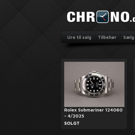
Ure til salg
Tilbehør
Sælg 
Rolex Submariner 124060
- 4/2025
SOLGT