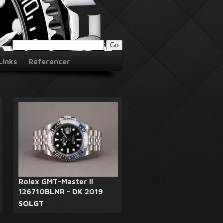
Links
Referencer
Rolex GMT-Master II
126710BLNR - DK 2019
SOLGT