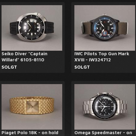
Seiko Diver "Captain
IWC Pilots Top Gun Mark
Willard" 6105-8110
XVIII - IW324712
SOLGT
SOLGT
Piaget Polo 18K - on hold
Omega Speedmaster - on