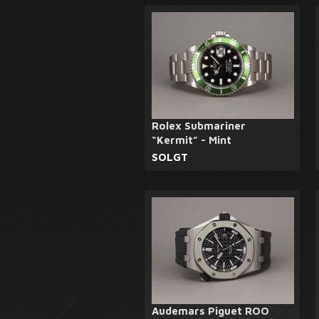
Rolex Submariner
“Kermit” - Mint
SOLGT
Audemars Piguet ROO