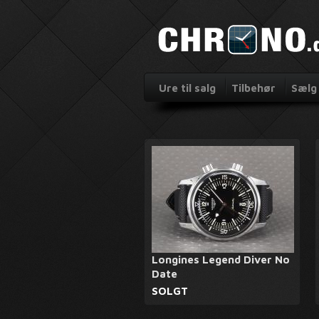
Ure til salg
Tilbehør
Sælg 
Longines Legend Diver No
Date
SOLGT