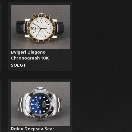
Bvlgari Diagono
Chronograph 18K
SOLGT
Rolex Deepsea Sea-