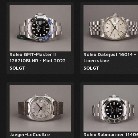
Rolex GMT-Master II
Rolex Datejust 16014 -
126710BLNR - Mint 2022
Linen skive
SOLGT
SOLGT
Jaeger-LeCoultre
Rolex Submariner 1140