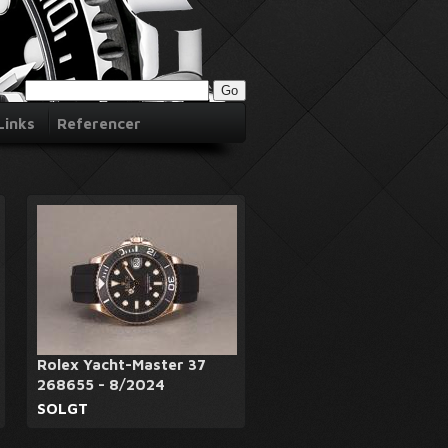
Links
Referencer
Rolex Yacht-Master 37
268655 - 8/2024
SOLGT