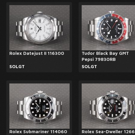
Rolex Datejust II 116300
Tudor Black Bay GMT
Pepsi 79830RB
SOLGT
SOLGT
Rolex Submariner 114060
Rolex Sea-Dweller 126