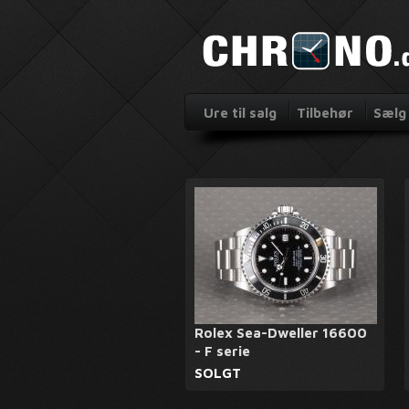
Ure til salg
Tilbehør
Sælg 
Rolex Sea-Dweller 16600
- F serie
SOLGT