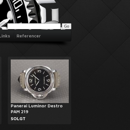
Links
Referencer
Panerai Luminor Destro
PAM 219
SOLGT