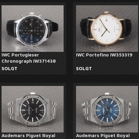
IWC Portugieser
IWC Portofino IW353319
Chronograph IW371438
SOLGT
SOLGT
Audemars Piguet Royal
Audemars Piguet Royal