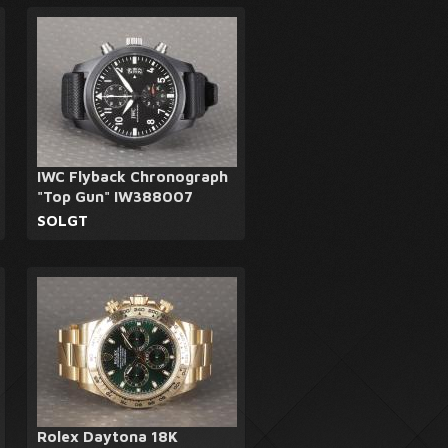
IWC Flyback Chronograph
"Top Gun" IW388007
SOLGT
Rolex Daytona 18K