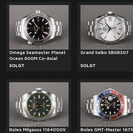
Omega Seamaster Planet
Grand Seiko SBGR307
Ocean 600M Co-Axial
SOLGT
SOLGT
Rolex Milgauss 116400GV
Rolex GMT-Master 167