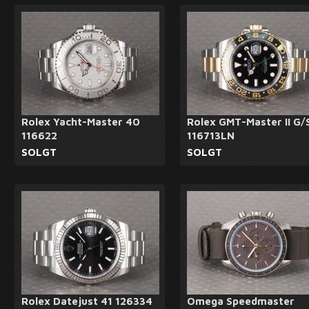
Rolex Yacht-Master 40
Rolex GMT-Master II G/
116622
116713LN
SOLGT
SOLGT
Rolex Datejust 41 126334
Omega Speedmaster