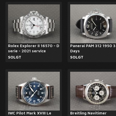
Rolex Explorer II 16570 - D
Panerai PAM 312 1950 3
serie - 2021 service
Days
SOLGT
SOLGT
IWC Pilot Mark XVIII Le
Breitling Navitimer