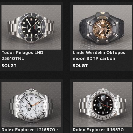
Tudor Pelagos LHD
Linde Werdelin Oktopus
25610TNL
moon 3DTP carbon
SOLGT
SOLGT
Rolex Explorer II 216570 -
Rolex Explorer II 16570