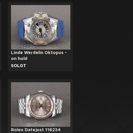
Linde Werdelin Oktopus -
on hold
SOLGT
Rolex Datejust 116234