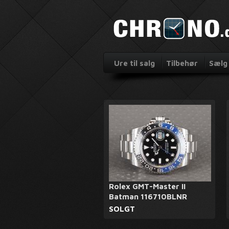
Ure til salg
Tilbehør
Sælg 
Rolex GMT-Master II
Batman 116710BLNR
SOLGT