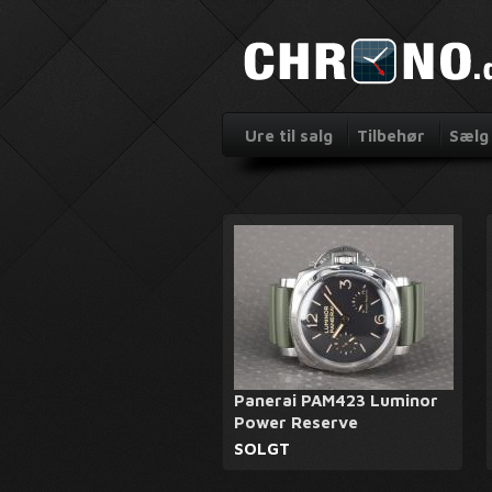
Ure til salg
Tilbehør
Sælg 
Panerai PAM423 Luminor
Power Reserve
SOLGT