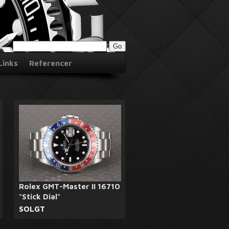
Links
Referencer
Rolex GMT-Master II 16710
"Stick Dial"
SOLGT