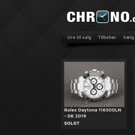
Ure til salg
Tilbehør
Sælg 
Rolex Daytona 116500LN
- DK 2019
SOLGT