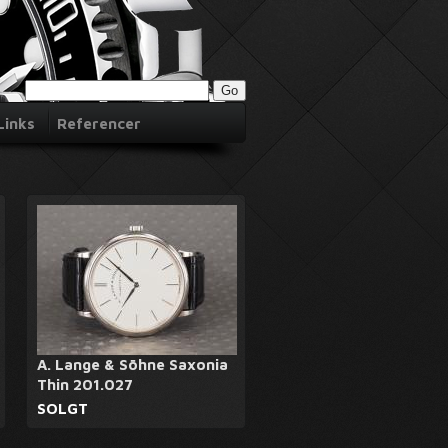
Links
Referencer
A. Lange & Söhne Saxonia
Thin 201.027
SOLGT