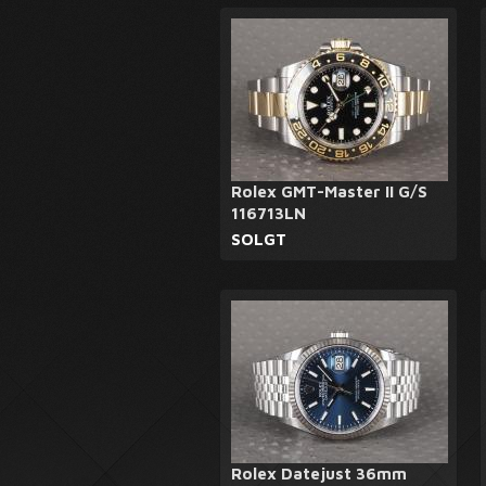
Rolex GMT-Master II G/S
116713LN
SOLGT
Rolex Datejust 36mm