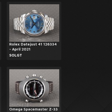
Rolex Datejust 41 126334
- April 2021
SOLGT
Omega Spacemaster Z-33