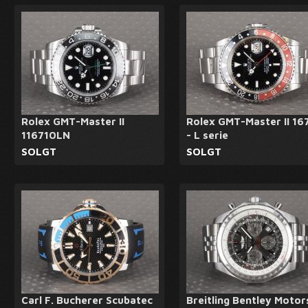
Rolex GMT-Master II
Rolex GMT-Master II 16
116710LN
- L serie
SOLGT
SOLGT
Carl F. Bucherer Scubatec
Breitling Bentley Motor