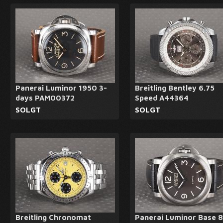
Panerai Luminor 1950 3-
Breitling Bentley 6.75
days PAM00372
Speed A44364
SOLGT
SOLGT
Breitling Chronomat
Panerai Luminor Base 8