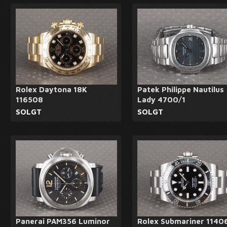
Rolex Daytona 18K
Patek Philippe Nautilus
116508
Lady 4700/1
SOLGT
SOLGT
Panerai PAM356 Luminor
Rolex Submariner 1140