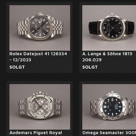
Rolex Datejust 41 126334
A. Lange & Söhne 1815
- 12/2023
206.029
SOLGT
SOLGT
Audemars Piguet Royal
Omega Seamaster 300