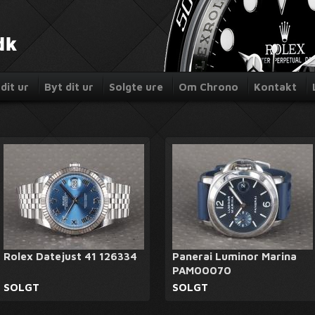
dit ur
Byt dit ur
Solgte ure
Om Chrono
Kontakt
Rolex Datejust 41 126334
Panerai Luminor Marina
PAM00070
SOLGT
SOLGT