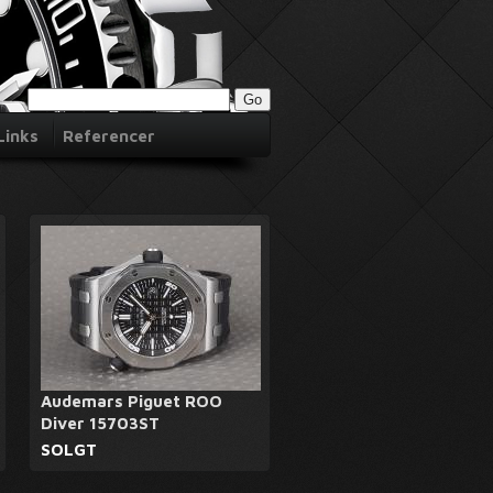
Links
Referencer
Audemars Piguet ROO
Diver 15703ST
SOLGT