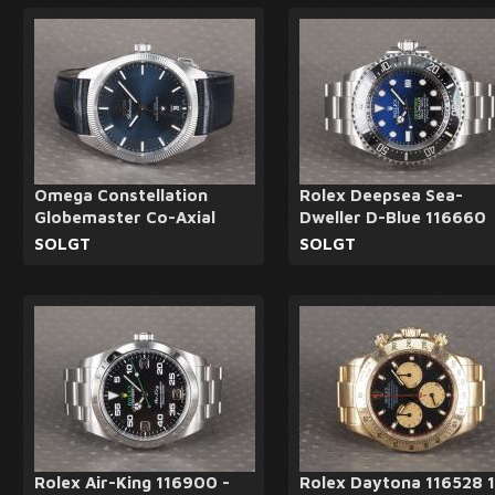
Omega Constellation
Rolex Deepsea Sea-
Globemaster Co-Axial
Dweller D-Blue 116660
SOLGT
SOLGT
Rolex Air-King 116900 -
Rolex Daytona 116528 