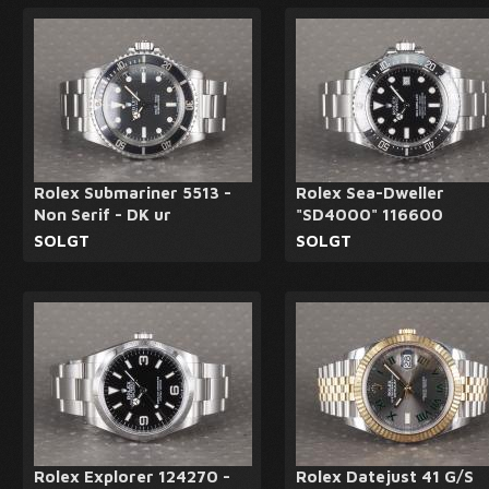
Rolex Submariner 5513 -
Rolex Sea-Dweller
Non Serif - DK ur
"SD4000" 116600
SOLGT
SOLGT
Rolex Explorer 124270 -
Rolex Datejust 41 G/S