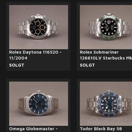
Rolex Daytona 116520 -
Rolex Submariner
11/2004
126610LV Starbucks Mk
SOLGT
SOLGT
Omega Globemaster -
Tudor Black Bay 58