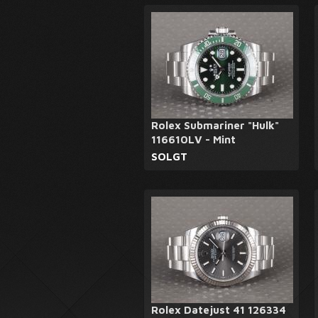
Rolex Submariner "Hulk"
116610LV - Mint
SOLGT
Rolex Datejust 41 126334