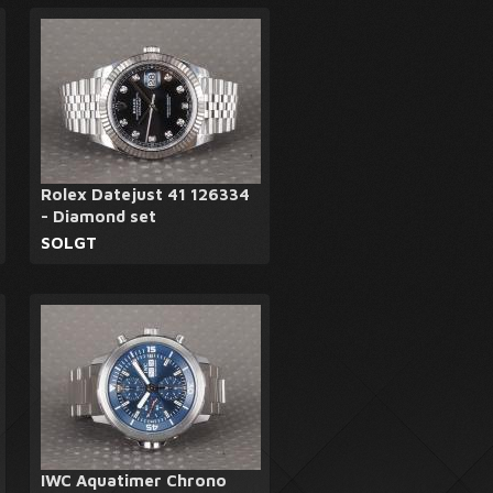
Rolex Datejust 41 126334
- Diamond set
SOLGT
IWC Aquatimer Chrono