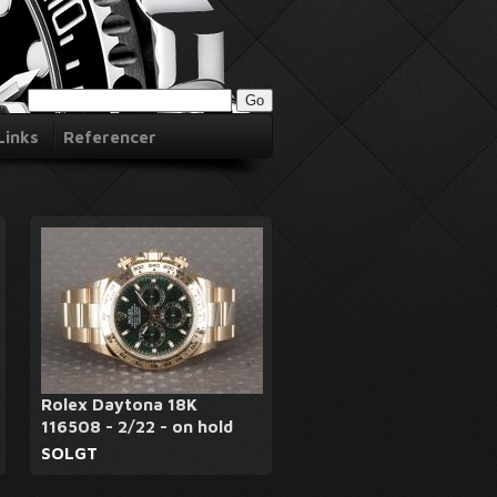
Links
Referencer
Rolex Daytona 18K
116508 - 2/22 - on hold
SOLGT