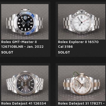
Rolex GMT-Master II
Rolex Explorer II 16570
126710BLNR - Jan. 2022
Cal 3186
SOLGT
SOLGT
Rolex Datejust 41 126334
Rolex Datejust 31 178271 -