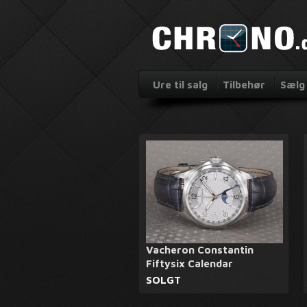
Ure til salg
Tilbehør
Sælg 
Vacheron Constantin
Fiftysix Calendar
SOLGT