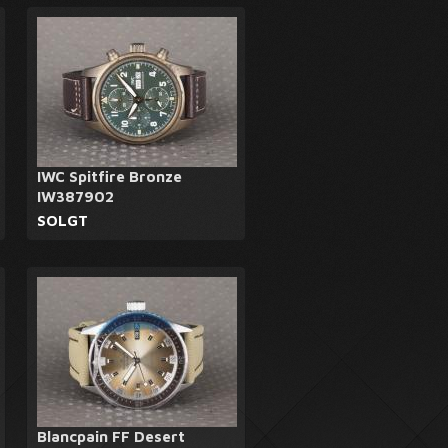
IWC Spitfire Bronze
IW387902
SOLGT
Blancpain FF Desert