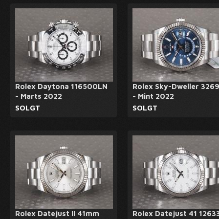
Rolex Daytona 116500LN
Rolex Sky-Dweller 326
- Marts 2022
- Mint 2022
SOLGT
SOLGT
Rolex Datejust II 41mm
Rolex Datejust 41 1263