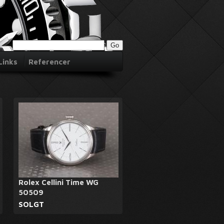
Links
Referencer
Rolex Cellini Time WG
50509
SOLGT