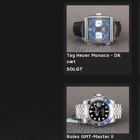
Tag Heuer Monaco - DK
sæt
SOLGT
Rolex GMT-Master II