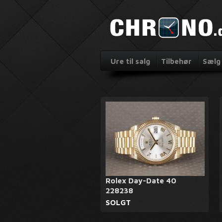
Ure til salg
Tilbehør
Sælg 
Rolex Day-Date 40
228238
SOLGT