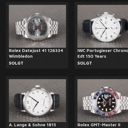
Rolex Datejust 41 126334
IWC Portugieser Chron
Wimbledon
Edt 150 Years
SOLGT
SOLGT
A. Lange & Sohne 1815
Rolex GMT-Master II