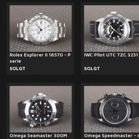
Rolex Explorer II 16570 - P
IWC Pilot UTC TZC 3251
serie
SOLGT
SOLGT
Omega Seamaster 300M
Omega Speedmaster - 