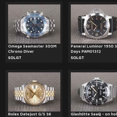
Omega Seamaster 300M
Panerai Luminor 1950 3
Chrono Diver
Days PAM01312
SOLGT
SOLGT
Rolex Datejust G/S 36
Glashütte SeaQ - on ho