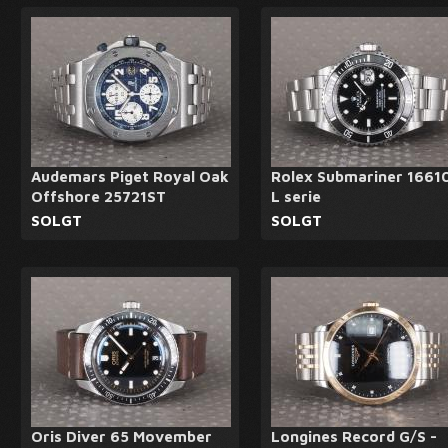
Audemars Piget Royal Oak
Rolex Submariner 16610
Offshore 25721ST
L serie
SOLGT
SOLGT
Oris Diver 65 Movember
Longines Record G/S -