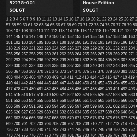
5227G-001
House Edition
SOLGT
SOLGT
1
2
3
4
5
6
7
8
9
10
11
12
13
14
15
16
17
18
19
20
21
22
23
24
25
26
27
57
58
59
60
61
62
63
64
65
66
67
68
69
70
71
72
73
74
75
76
77
78
79
8
106
107
108
109
110
111
112
113
114
115
116
117
118
119
120
121
122
1
144
145
146
147
148
149
150
151
152
153
154
155
156
157
158
159
160
181
182
183
184
185
186
187
188
189
190
191
192
193
194
195
196
197
218
219
220
221
222
223
224
225
226
227
228
229
230
231
232
233
234
255
256
257
258
259
260
261
262
263
264
265
266
267
268
269
270
271
292
293
294
295
296
297
298
299
300
301
302
303
304
305
306
307
308
329
330
331
332
333
334
335
336
337
338
339
340
341
342
343
344
345
366
367
368
369
370
371
372
373
374
375
376
377
378
379
380
381
382
403
404
405
406
407
408
409
410
411
412
413
414
415
416
417
418
419
440
441
442
443
444
445
446
447
448
449
450
451
452
453
454
455
456
477
478
479
480
481
482
483
484
485
486
487
488
489
490
491
492
493
514
515
516
517
518
519
520
521
522
523
524
525
526
527
528
529
530
551
552
553
554
555
556
557
558
559
560
561
562
563
564
565
566
567
588
589
590
591
592
593
594
595
596
597
598
599
600
601
602
603
604
625
626
627
628
629
630
631
632
633
634
635
636
637
638
639
640
641
662
663
664
665
666
667
668
669
670
671
672
673
674
675
676
677
678
699
700
701
702
703
704
705
706
707
708
709
710
711
712
713
714
715
736
737
738
739
740
741
742
743
744
745
746
747
748
749
750
751
752
773
774
775
776
777
778
779
780
781
782
783
784
785
786
787
788
789