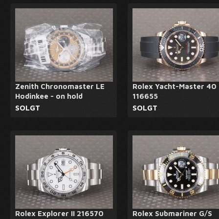
Zenith Chronomaster LE
Rolex Yacht-Master 40
Hodinkee - on hold
116655
SOLGT
SOLGT
Rolex Explorer II 216570
Rolex Submariner G/S