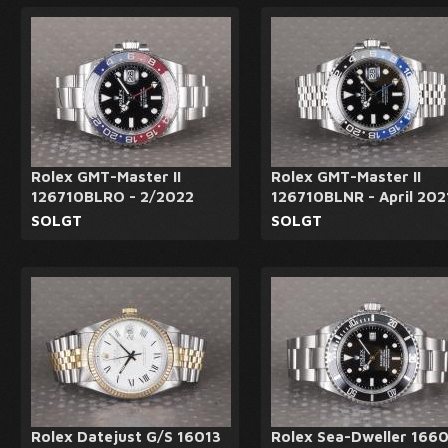
Rolex GMT-Master II
Rolex GMT-Master II
126710BLRO - 2/2022
126710BLNR - April 202
SOLGT
SOLGT
Rolex Datejust G/S 16013
Rolex Sea-Dweller 166