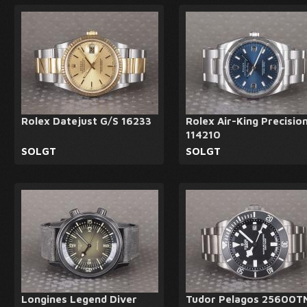
Rolex Datejust G/S 16233
Rolex Air-King Precisio
114210
SOLGT
SOLGT
Longines Legend Diver
Tudor Pelagos 25600TN