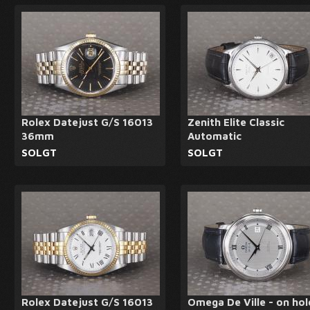
Rolex Datejust G/S 16013
Zenith Elite Classic
36mm
Automatic
SOLGT
SOLGT
Rolex Datejust G/S 16013
Omega De Ville - on hol