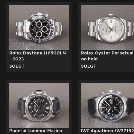
Rolex Daytona 116500LN
Rolex Oyster Perpetual
- 2023
on hold
SOLGT
SOLGT
Panerai Luminor Marina
IWC Aquatimer IW37192