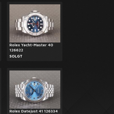
Rolex Yacht-Master 40
126622
SOLGT
Rolex Datejust 41 126334