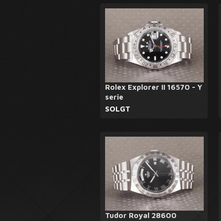
Rolex Explorer II 16570 - Y
serie
SOLGT
Tudor Royal 28600