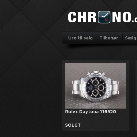
Ure til salg
Tilbehør
Sælg 
Rolex Daytona 116520
SOLGT