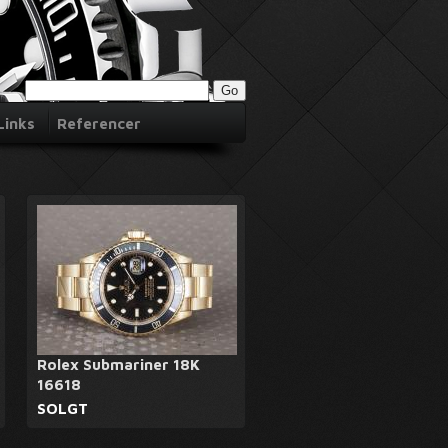
Links
Referencer
Rolex Submariner 18K
16618
SOLGT