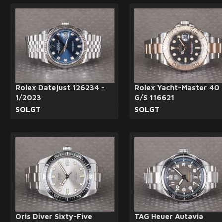
Rolex Datejust 126234 -
Rolex Yacht-Master 40
1/2023
G/S 116621
SOLGT
SOLGT
Oris Diver Sixty-Five
TAG Heuer Autavia