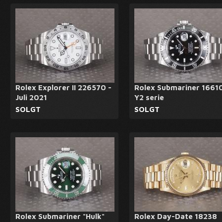
Rolex Explorer II 226570 -
Rolex Submariner 16610
Juli 2021
Y2 serie
SOLGT
SOLGT
Rolex Submariner "Hulk"
Rolex Day-Date 18238