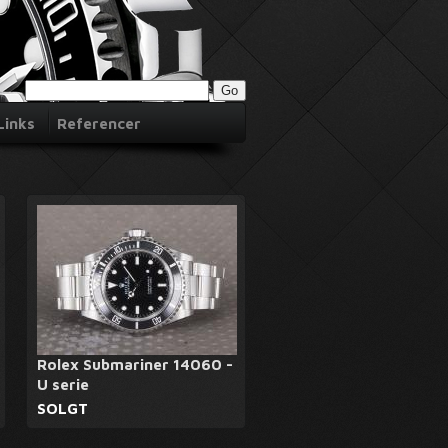
Links
Referencer
Rolex Submariner 14060 -
U serie
SOLGT