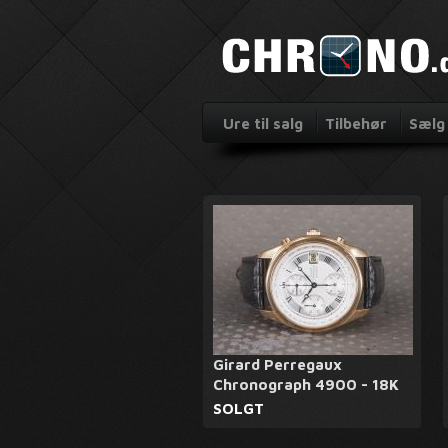
Ure til salg
Tilbehør
Sælg 
Girard Perregaux
Chronograph 4900 - 18K
SOLGT