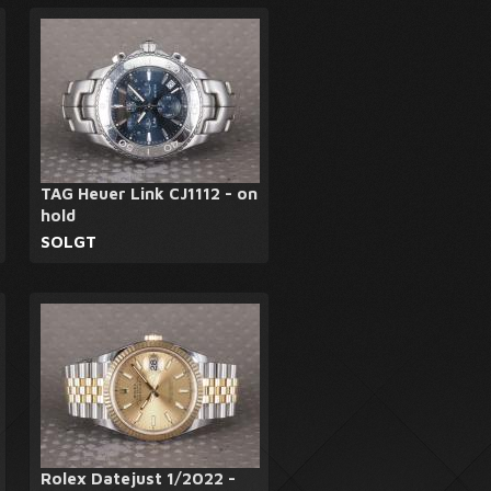
TAG Heuer Link CJ1112 - on
hold
SOLGT
Rolex Datejust 1/2022 -