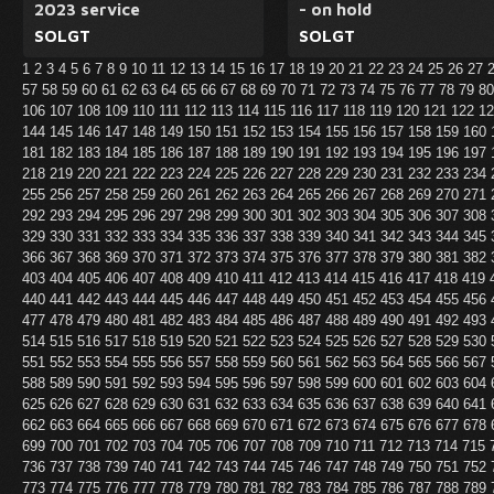
2023 service
- on hold
SOLGT
SOLGT
1
2
3
4
5
6
7
8
9
10
11
12
13
14
15
16
17
18
19
20
21
22
23
24
25
26
27
57
58
59
60
61
62
63
64
65
66
67
68
69
70
71
72
73
74
75
76
77
78
79
8
106
107
108
109
110
111
112
113
114
115
116
117
118
119
120
121
122
1
144
145
146
147
148
149
150
151
152
153
154
155
156
157
158
159
160
181
182
183
184
185
186
187
188
189
190
191
192
193
194
195
196
197
218
219
220
221
222
223
224
225
226
227
228
229
230
231
232
233
234
255
256
257
258
259
260
261
262
263
264
265
266
267
268
269
270
271
292
293
294
295
296
297
298
299
300
301
302
303
304
305
306
307
308
329
330
331
332
333
334
335
336
337
338
339
340
341
342
343
344
345
366
367
368
369
370
371
372
373
374
375
376
377
378
379
380
381
382
403
404
405
406
407
408
409
410
411
412
413
414
415
416
417
418
419
440
441
442
443
444
445
446
447
448
449
450
451
452
453
454
455
456
477
478
479
480
481
482
483
484
485
486
487
488
489
490
491
492
493
514
515
516
517
518
519
520
521
522
523
524
525
526
527
528
529
530
551
552
553
554
555
556
557
558
559
560
561
562
563
564
565
566
567
588
589
590
591
592
593
594
595
596
597
598
599
600
601
602
603
604
625
626
627
628
629
630
631
632
633
634
635
636
637
638
639
640
641
662
663
664
665
666
667
668
669
670
671
672
673
674
675
676
677
678
699
700
701
702
703
704
705
706
707
708
709
710
711
712
713
714
715
736
737
738
739
740
741
742
743
744
745
746
747
748
749
750
751
752
773
774
775
776
777
778
779
780
781
782
783
784
785
786
787
788
789