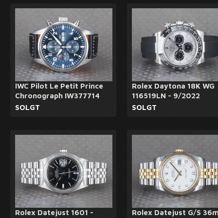
IWC Pilot Le Petit Prince
Rolex Daytona 18K WG
Chronograph IW377714
116519LN - 9/2022
SOLGT
SOLGT
Rolex Datejust 1601 -
Rolex Datejust G/S 36