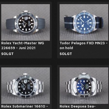
Rolex Yacht-Master WG
Tudor Pelagos FXD MN23 -
226659 - Juni 2021
on hold
SOLGT
SOLGT
Rolex Submariner 16610 -
Rolex Deepsea Sea-