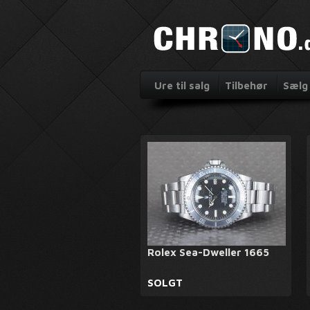
Ure til salg
Tilbehør
Sælg 
Rolex Sea-Dweller 1665
SOLGT