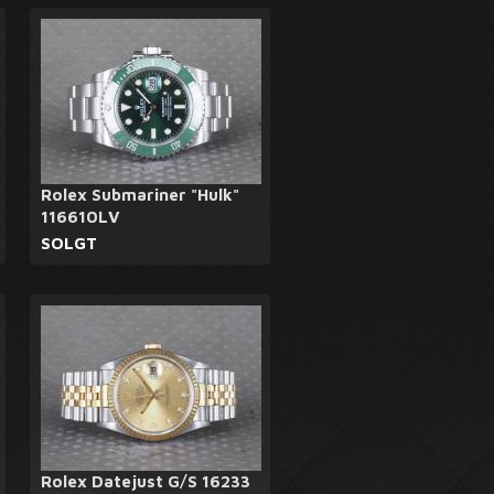
Rolex Submariner "Hulk"
116610LV
SOLGT
Rolex Datejust G/S 16233