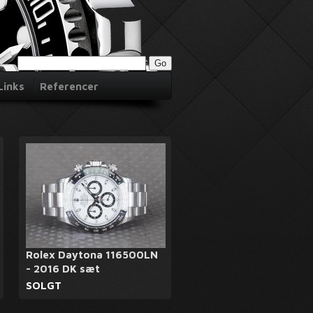
Links
Referencer
Rolex Daytona 116500LN
- 2016 DK sæt
SOLGT