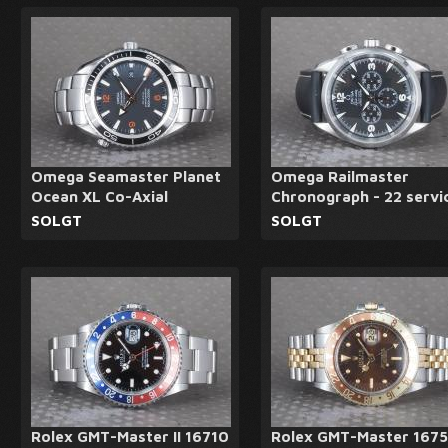
Omega Seamaster Planet
Omega Railmaster
Ocean XL Co-Axial
Chronograph - 22 servi
SOLGT
SOLGT
Rolex GMT-Master II 16710
Rolex GMT-Master 167