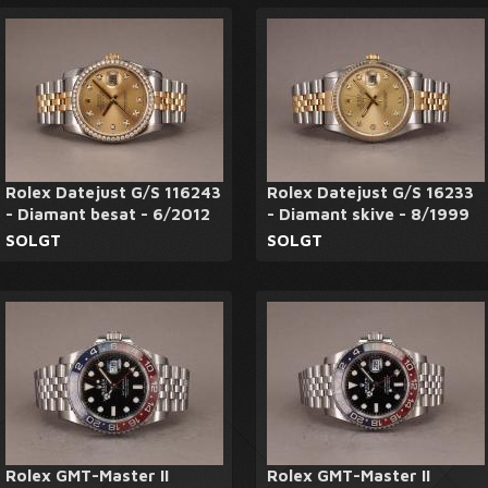
Rolex Datejust G/S 116243
Rolex Datejust G/S 16233
- Diamant besat - 6/2012
- Diamant skive - 8/1999
SOLGT
SOLGT
Rolex GMT-Master II
Rolex GMT-Master II