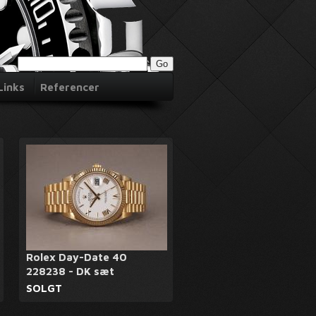
Links
Referencer
Rolex Day-Date 40
228238 - DK sæt
SOLGT