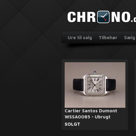
Ure til salg
Tilbehør
Sælg 
Cartier Santos Dumont
WSSA0085 - Ubrugt
SOLGT