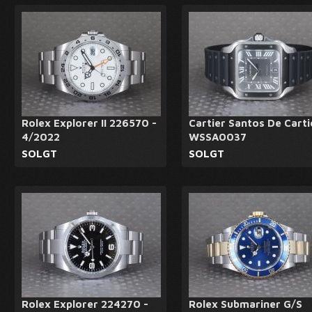
Rolex Explorer II 226570 -
Cartier Santos De Carti
4/2022
WSSA0037
SOLGT
SOLGT
Rolex Explorer 224270 -
Rolex Submariner G/S