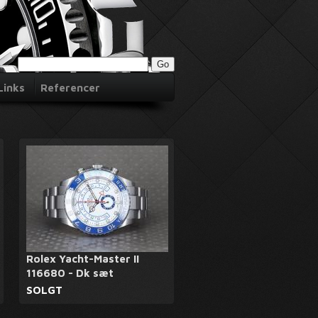
Links
Referencer
Rolex Yacht-Master II
116680 - Dk sæt
SOLGT