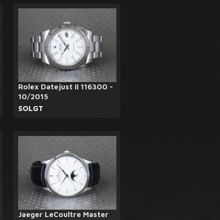
Rolex Datejust II 116300 -
10/2015
SOLGT
Jaeger LeCoultre Master