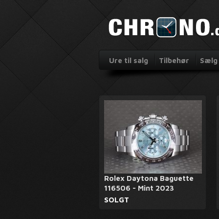
Ure til salg
Tilbehør
Sælg 
Rolex Daytona Baguette
116506 - Mint 2023
SOLGT