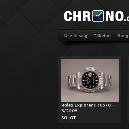
Ure til salg
Tilbehør
Sælg 
Rolex Explorer II 16570 -
5/2005
SOLGT