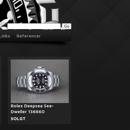
Links
Referencer
Rolex Deepsea Sea-
Dweller 136660
SOLGT