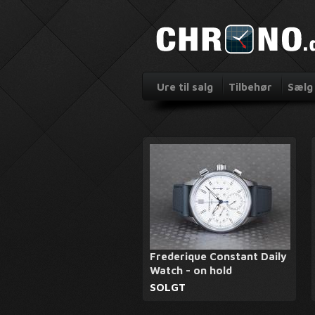
Ure til salg
Tilbehør
Sælg 
Frederique Constant Daily
Watch - on hold
SOLGT