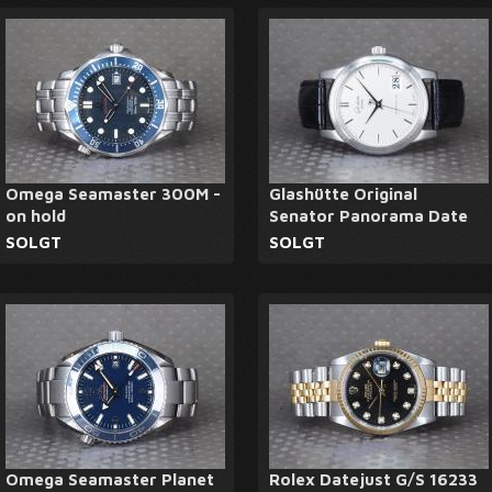
Omega Seamaster 300M -
Glashütte Original
on hold
Senator Panorama Date
SOLGT
SOLGT
Omega Seamaster Planet
Rolex Datejust G/S 16233