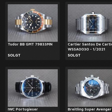
Tudor BB GMT 79833MN
Cartier Santos De Carti
WSSA0030 - 1/2021
SOLGT
SOLGT
IWC Portugieser
Breitling Super Avenger 