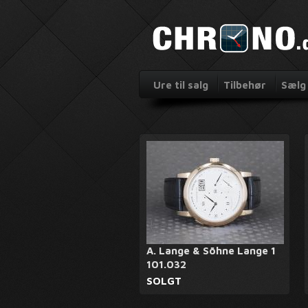
Ure til salg
Tilbehør
Sælg 
A. Lange & Söhne Lange 1
101.032
SOLGT