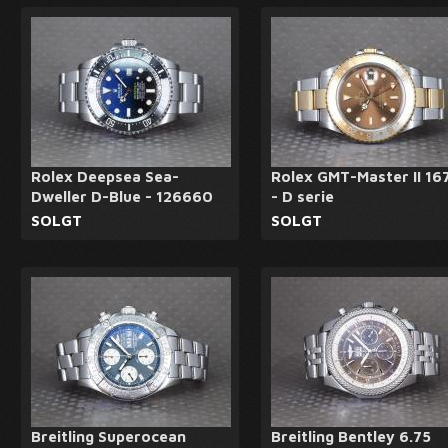
Rolex Deepsea Sea-
Rolex GMT-Master II 16
Dweller D-Blue - 126660
- D serie
SOLGT
SOLGT
Breitling Superocean
Breitling Bentley 6.75