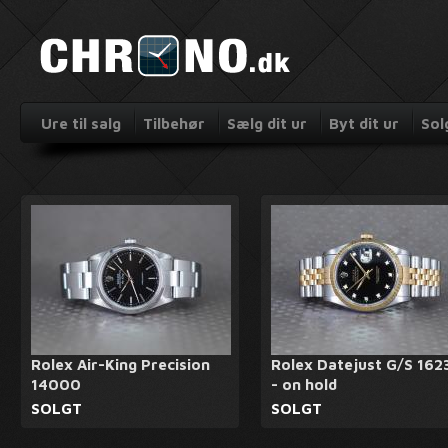
Ure til salg
Tilbehør
Sælg dit ur
Byt dit ur
Sol
Rolex Air-King Precision
Rolex Datejust G/S 162
14000
- on hold
SOLGT
SOLGT